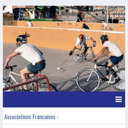
Associations Francaises :